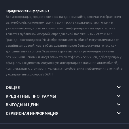
Юридическая информация
Вся информация, представленная на данном сайте, включая изображения
автомобилей, их комплектации, технические характеристики, опции и
указанные цены, носит исключительно информационный характер и не
является публичной офертой, определяемой положениями статьи 437
Гражданского кодекса РФ. Изображения автомобилей могут отличаться от
серийных моделей, часть оборудования может быть доступна только как
дополнительная опция. Указанные цены являются рекомендованными
розничными ценами и могут отличаться от фактических цен, действующих у
официальных дилеров. Актуальную информацию о наличии автомобилей,
комплектациях, стоимости, условиях приобретения и оформления уточняйте
у официальных дилеров VOYAH.
ОБЩЕЕ
КРЕДИТНЫЕ ПРОГРАММЫ
ВЫГОДЫ И ЦЕНЫ
СЕРВИСНАЯ ИНФОРМАЦИЯ