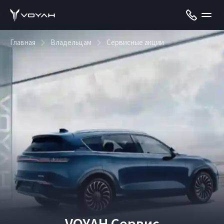
Главная
Владельцам
Сервисные акции
VOYAH Сервис