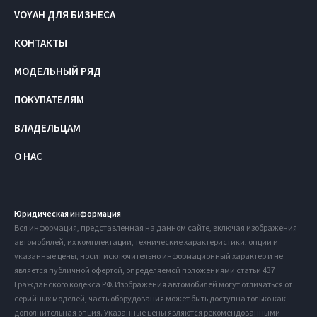
VOYAH ДЛЯ БИЗНЕСА
КОНТАКТЫ
МОДЕЛЬНЫЙ РЯД
ПОКУПАТЕЛЯМ
ВЛАДЕЛЬЦАМ
О НАС
Юридическая информация
Вся информация, представленная на данном сайте, включая изображения
автомобилей, их комплектации, технические характеристики, опции и
указанные цены, носит исключительно информационный характер и не
является публичной офертой, определяемой положениями статьи 437
Гражданского кодекса РФ. Изображения автомобилей могут отличаться от
серийных моделей, часть оборудования может быть доступна только как
дополнительная опция. Указанные цены являются рекомендованными