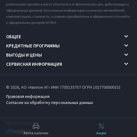
розничными ценами и могут отличаться от фактических цен, действующих у
официальных дилеров. Актуальную информацию о наличии автомобилей,
комплектациях, стоимости, условиях приобретения и оформления уточняйте
у официальных дилеров VOYAH.
ОБЩЕЕ
КРЕДИТНЫЕ ПРОГРАММЫ
ВЫГОДЫ И ЦЕНЫ
СЕРВИСНАЯ ИНФОРМАЦИЯ
© 2026, АО «Авилон АГ» ИНН 7705133757
ОГРН 1027700000151
Правовая информация
Согласие на обработку персональных данных
Работает на технологиях
Авто в наличии
Акции