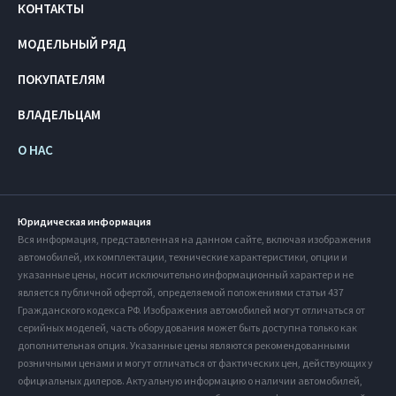
КОНТАКТЫ
МОДЕЛЬНЫЙ РЯД
ПОКУПАТЕЛЯМ
ВЛАДЕЛЬЦАМ
О НАС
Юридическая информация
Вся информация, представленная на данном сайте, включая изображения
автомобилей, их комплектации, технические характеристики, опции и
указанные цены, носит исключительно информационный характер и не
является публичной офертой, определяемой положениями статьи 437
Гражданского кодекса РФ. Изображения автомобилей могут отличаться от
серийных моделей, часть оборудования может быть доступна только как
дополнительная опция. Указанные цены являются рекомендованными
розничными ценами и могут отличаться от фактических цен, действующих у
официальных дилеров. Актуальную информацию о наличии автомобилей,