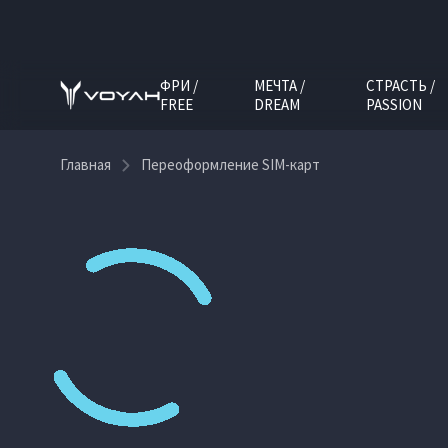
ФРИ /
МЕЧТА /
СТРАСТЬ /
FREE
DREAM
PASSION
Главная
Переоформление SIM-карт