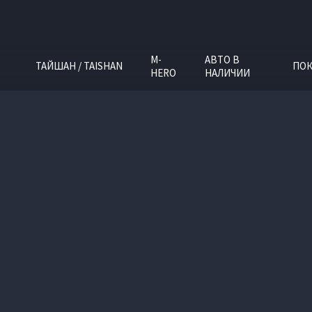
M-
АВТО В
ТАЙШАН / TAISHAN
ПОК
HERO
НАЛИЧИИ