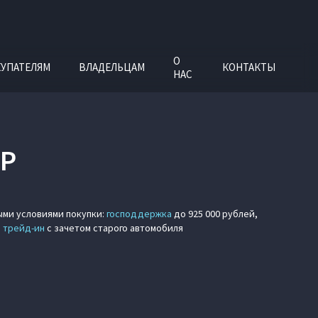
О
УПАТЕЛЯМ
ВЛАДЕЛЬЦАМ
КОНТАКТЫ
НАС
Р
ми условиями покупки:
господдержка
до 925 000 рублей,
а
трейд-ин
с зачетом старого автомобиля