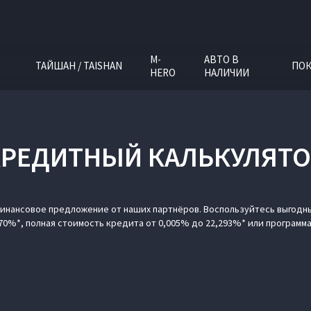
M-
АВТО В
ТАЙШАН / TAISHAN
ПОК
HERO
НАЛИЧИИ
КРЕДИТНЫЙ КАЛЬКУЛЯТО
нансовое предложение от наших партнёров. Воспользуйтесь выгодны
70%*, полная стоимость кредита от 0,005% до 22,293%* или программ