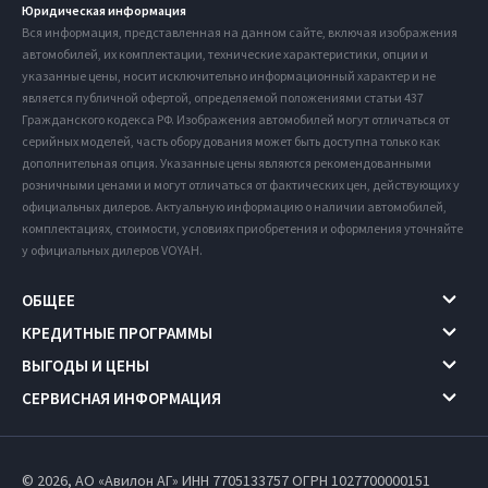
Юридическая информация
Вся информация, представленная на данном сайте, включая изображения
автомобилей, их комплектации, технические характеристики, опции и
указанные цены, носит исключительно информационный характер и не
является публичной офертой, определяемой положениями статьи 437
Гражданского кодекса РФ. Изображения автомобилей могут отличаться от
серийных моделей, часть оборудования может быть доступна только как
дополнительная опция. Указанные цены являются рекомендованными
розничными ценами и могут отличаться от фактических цен, действующих у
официальных дилеров. Актуальную информацию о наличии автомобилей,
комплектациях, стоимости, условиях приобретения и оформления уточняйте
у официальных дилеров VOYAH.
ОБЩЕЕ
КРЕДИТНЫЕ ПРОГРАММЫ
ВЫГОДЫ И ЦЕНЫ
СЕРВИСНАЯ ИНФОРМАЦИЯ
© 2026, АО «Авилон АГ» ИНН 7705133757
ОГРН 1027700000151