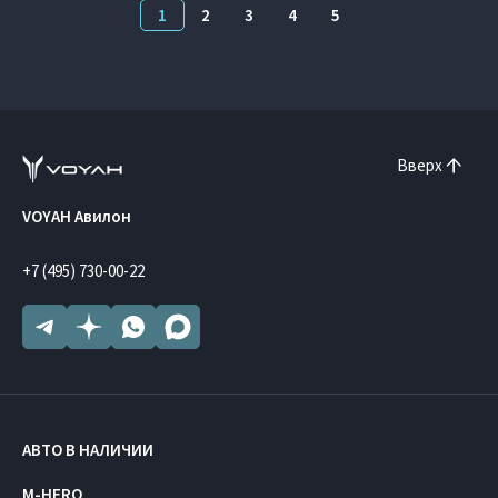
1
2
3
4
5
Вверх
VOYAH Авилон
+7 (495) 730-00-22
АВТО В НАЛИЧИИ
M-HERO