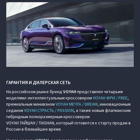
ГАРАНТИЯ И ДИЛЕРСКАЯ СЕТЬ
На российском рынке бренд
VOYAH
представлен четырьмя
моделями: интеллектуальным кроссовером
VOYAH ФРИ / FREE
,
премиальным минивэном
VOYAH МЕЧТА / DREAM
, инновационным
седаном
VOYAH СТРАСТЬ / PASSION
, а также новым флагманским
гибридным полноразмерным кроссовером
VOYAH ТАЙШАН / TAISHAN, который готовится к старту продаж в
России в ближайшее время.