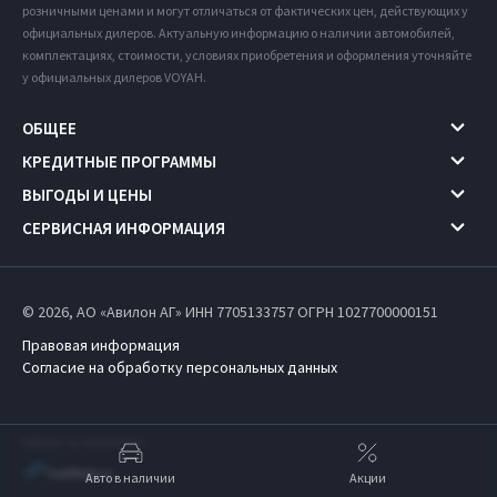
розничными ценами и могут отличаться от фактических цен, действующих у
официальных дилеров. Актуальную информацию о наличии автомобилей,
комплектациях, стоимости, условиях приобретения и оформления уточняйте
у официальных дилеров VOYAH.
ОБЩЕЕ
КРЕДИТНЫЕ ПРОГРАММЫ
ВЫГОДЫ И ЦЕНЫ
СЕРВИСНАЯ ИНФОРМАЦИЯ
© 2026, АО «Авилон АГ» ИНН 7705133757
ОГРН 1027700000151
Правовая информация
Согласие на обработку персональных данных
Работает на технологиях
Авто в наличии
Акции