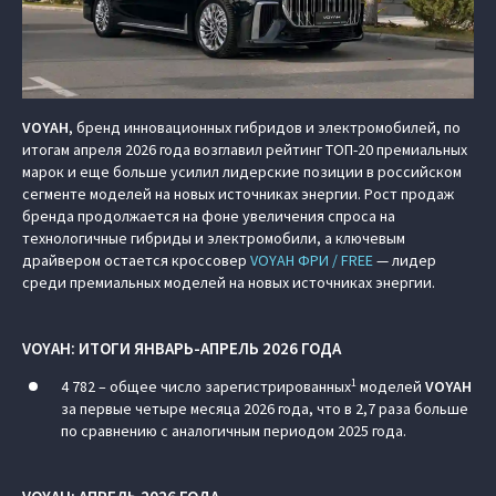
VOYAH
, бренд инновационных гибридов и электромобилей, по
итогам апреля 2026 года возглавил рейтинг ТОП-20 премиальных
марок и еще больше усилил лидерские позиции в российском
сегменте моделей на новых источниках энергии. Рост продаж
бренда продолжается на фоне увеличения спроса на
технологичные гибриды и электромобили, а ключевым
драйвером остается кроссовер
VOYAH ФРИ / FREE
— лидер
среди премиальных моделей на новых источниках энергии.
VOYAH
: ИТОГИ ЯНВАРЬ-АПРЕЛЬ 2026 ГОДА
1
4 782 – общее число зарегистрированных
моделей
VOYAH
за первые четыре месяца 2026 года, что в 2,7 раза больше
по сравнению с аналогичным периодом 2025 года.