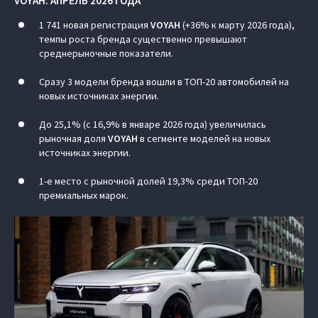
VOYAH
: АПРЕЛЬ 2026 ГОДА
1 741 новая регистрация
VOYAH
(+36% к марту 2026 года),
темпы роста бренда существенно превышают
среднерыночные показатели.
Сразу 3 модели бренда вошли в ТОП-20 автомобилей на
новых источниках энергии.
До 25,1% (с 16,9% в январе 2026 года) увеличилась
рыночная доля
VOYAH
в сегменте моделей на новых
источниках энергии.
1-е место с рыночной долей 19,3% среди ТОП-20
премиальных марок.