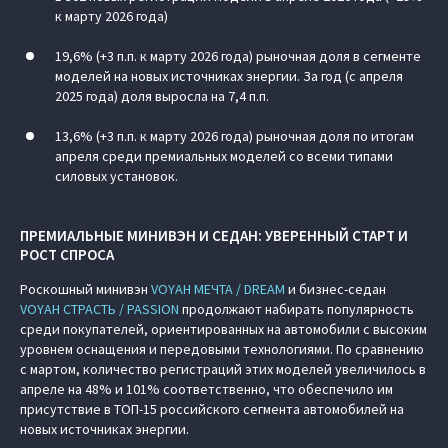
к марту 2026 года)
19,6% (+3 п.п. к марту 2026 года) рыночная доля в сегменте
моделей на новых источниках энергии. За год (с апреля
2025 года) доля выросла на 7,4 п.п.
13,6% (+3 п.п. к марту 2026 года) рыночная доля по итогам
апреля среди премиальных моделей со всеми типами
силовых установок.
ПРЕМИАЛЬНЫЕ МИНИВЭН И СЕДАН: УВЕРЕННЫЙ СТАРТ И
РОСТ СПРОСА
Роскошный минивэн
VOYAH МЕЧТА / DREAM
и бизнес-седан
VOYAH СТРАСТЬ / PASSION
продолжают набирать популярность
среди покупателей, ориентированных на автомобили с высоким
уровнем оснащения и передовыми технологиями. По сравнению
с мартом, количество регистраций этих моделей увеличилось в
апреле на 48% и 101% соответственно, что обеспечило им
присутствие в ТОП-15 российского сегмента автомобилей на
новых источниках энергии.