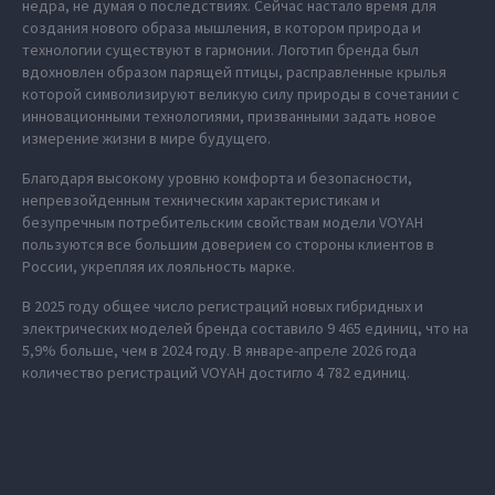
недра, не думая о последствиях. Сейчас настало время для
создания нового образа мышления, в котором природа и
технологии существуют в гармонии. Логотип бренда был
вдохновлен образом парящей птицы, расправленные крылья
которой символизируют великую силу природы в сочетании с
инновационными технологиями, призванными задать новое
измерение жизни в мире будущего.
Благодаря высокому уровню комфорта и безопасности,
непревзойденным техническим характеристикам и
безупречным потребительским свойствам модели VOYAH
пользуются все большим доверием со стороны клиентов в
России, укрепляя их лояльность марке.
В 2025 году общее число регистраций новых гибридных и
электрических моделей бренда составило 9 465 единиц, что на
5,9% больше, чем в 2024 году. В январе-апреле 2026 года
количество регистраций VOYAH достигло 4 782 единиц.