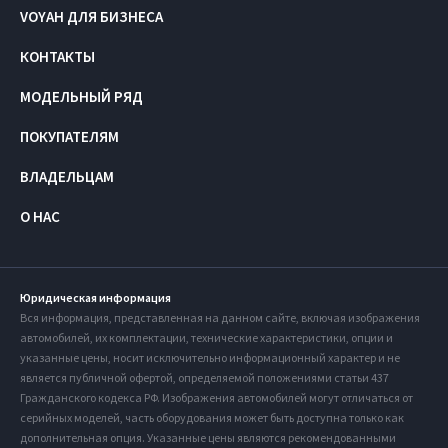
VOYAH ДЛЯ БИЗНЕСА
КОНТАКТЫ
МОДЕЛЬНЫЙ РЯД
ПОКУПАТЕЛЯМ
ВЛАДЕЛЬЦАМ
О НАС
Юридическая информация
Вся информация, представленная на данном сайте, включая изображения
автомобилей, их комплектации, технические характеристики, опции и
указанные цены, носит исключительно информационный характер и не
является публичной офертой, определяемой положениями статьи 437
Гражданского кодекса РФ. Изображения автомобилей могут отличаться от
серийных моделей, часть оборудования может быть доступна только как
дополнительная опция. Указанные цены являются рекомендованными