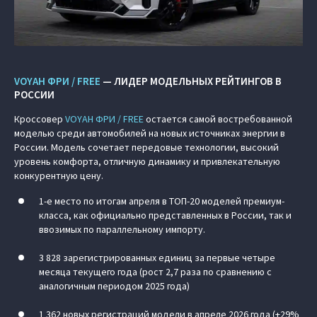
VOYAH ФРИ / FREE
— ЛИДЕР МОДЕЛЬНЫХ РЕЙТИНГОВ В
РОССИИ
Кроссовер
VOYAH ФРИ / FREE
остается самой востребованной
моделью среди автомобилей на новых источниках энергии в
России. Модель сочетает передовые технологии, высокий
уровень комфорта, отличную динамику и привлекательную
конкурентную цену.
1-е место по итогам апреля в ТОП-20 моделей премиум-
класса, как официально представленных в России, так и
ввозимых по параллельному импорту.
3 828 зарегистрированных единиц за первые четыре
месяца текущего года (рост 2,7 раза по сравнению с
аналогичным периодом 2025 года)
1 362 новых регистраций модели в апреле 2026 года (+29%