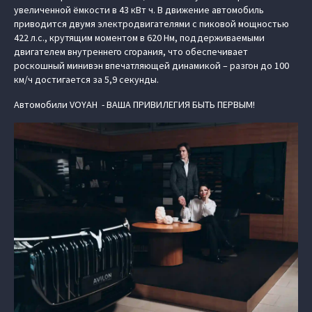
увеличенной ёмкости в 43 кВт ч. В движение автомобиль
приводится двумя электродвигателями с пиковой мощностью
422 л.с., крутящим моментом в 620 Нм, поддерживаемыми
двигателем внутреннего сгорания, что обеспечивает
роскошный минивэн впечатляющей динамикой – разгон до 100
км/ч достигается за 5,9 секунды.
Автомобили VOYAH - ВАША ПРИВИЛЕГИЯ БЫТЬ ПЕРВЫМ!