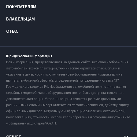
ПОКУПАТЕЛЯМ
ВЛАДЕЛЬЦАМ
О НАС
Юридическая информация
Вся информация, представленная на данном сайте, включая изображения
автомобилей, их комплектации, технические характеристики, опции и
указанные цены, носит исключительно информационный характер и не
является публичной офертой, определяемой положениями статьи 437
Гражданского кодекса РФ. Изображения автомобилей могут отличаться от
серийных моделей, часть оборудования может быть доступна только как
дополнительная опция. Указанные цены являются рекомендованными
розничными ценами и могут отличаться от фактических цен, действующих у
официальных дилеров. Актуальную информацию о наличии автомобилей,
комплектациях, стоимости, условиях приобретения и оформления уточняйте
у официальных дилеров VOYAH.
ОБЩЕЕ