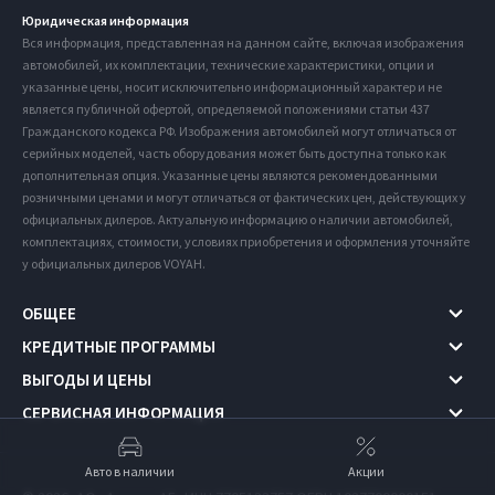
Юридическая информация
Вся информация, представленная на данном сайте, включая изображения
автомобилей, их комплектации, технические характеристики, опции и
указанные цены, носит исключительно информационный характер и не
является публичной офертой, определяемой положениями статьи 437
Гражданского кодекса РФ. Изображения автомобилей могут отличаться от
серийных моделей, часть оборудования может быть доступна только как
дополнительная опция. Указанные цены являются рекомендованными
розничными ценами и могут отличаться от фактических цен, действующих у
официальных дилеров. Актуальную информацию о наличии автомобилей,
комплектациях, стоимости, условиях приобретения и оформления уточняйте
у официальных дилеров VOYAH.
ОБЩЕЕ
КРЕДИТНЫЕ ПРОГРАММЫ
ВЫГОДЫ И ЦЕНЫ
СЕРВИСНАЯ ИНФОРМАЦИЯ
Авто в наличии
Акции