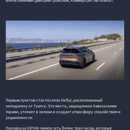
впечатлениями Дмитрий Гронский, Коммерсант.Автопилот.
Первым пунктом стал поселок Небуг, расположенный
неподалеку от Туапсе. Это место, защищенное Кавказскими
горами, утопает в зелени и создает атмосферу спокойствия и
уединенности.
Поездка на VOYAH заняла чуть более трех часов, которые