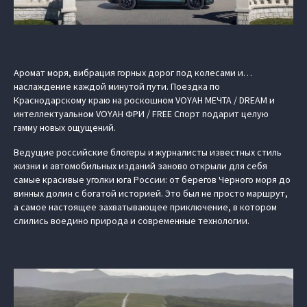
Аромат моря, вибрация горных дорог под колесами и…
наслаждение каждой минутой пути. Поездка по
Краснодарскому краю на роскошном VOYAH МЕЧТА / DREAM и
интеллектуальном VOYAH ФРИ / FREE Спорт подарит целую
гамму новых ощущений.
Ведущие российские блогеры и журналисты известных стиль
жизни и автомобильных изданий заново открыли для себя
самые красивые уголки юга России: от берегов Черного моря до
винных долин с богатой историей. Это был не просто маршрут,
а самое настоящее захватывающее приключение, в котором
слились воедино природа и современные технологии.