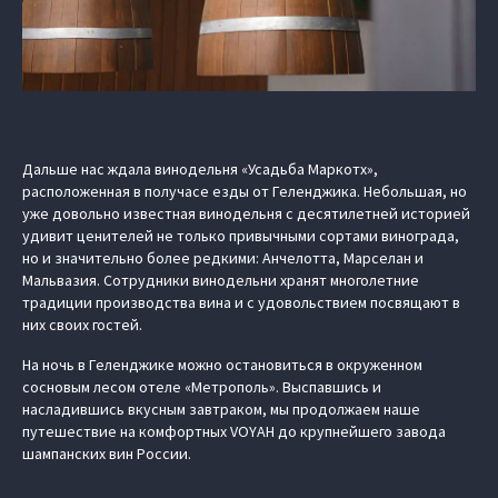
Дальше нас ждала винодельня «Усадьба Маркотх»,
расположенная в получасе езды от Геленджика. Небольшая, но
уже довольно известная винодельня с десятилетней историей
удивит ценителей не только привычными сортами винограда,
но и значительно более редкими: Анчелотта, Марселан и
Мальвазия. Сотрудники винодельни хранят многолетние
традиции производства вина и с удовольствием посвящают в
них своих гостей.
На ночь в Геленджике можно остановиться в окруженном
сосновым лесом отеле «Метрополь». Выспавшись и
насладившись вкусным завтраком, мы продолжаем наше
путешествие на комфортных VOYAH до крупнейшего завода
шампанских вин России.