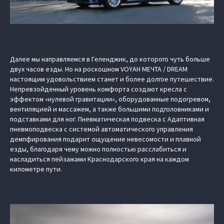
Далее мы направляемся в Геленджик, до которого чуть больше
двух часов езды. Но на роскошном VOYAH МЕЧТА / DREAM
настоящим удовольствием станет и более долгое путешествие.
Непревзойденный уровень комфорта создают кресла с
эффектом «нулевой гравитации», оборудованные подогревом,
вентиляцией и массажем, а также большими подголовниками и
подставками для ног. Пневматическая подвеска с Адаптивная
пневмоподвеска с системой автоматического управления
демпфирования подарит ощущение невесомости и плавной
езды, благодаря чему можно полностью расслабиться и
насладиться пейзажами Краснодарского края на каждом
километре пути.