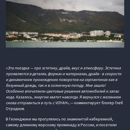
«Эта поездка — про эстетику, драйв, вкус и атмосферу. Эстетика
проявляется в деталях, формах и материалах, драйв - в скорости
и динамичном прохождении поворотов на серпантинах как в
безумный дождь, так и в солнечную погоду. Мне зашло!
Особенно впечатлили цветовые решения автомобилей и запас
хода. Казалось, энергии хватит навсегда. Я вернулся с желанием
снова отправиться в путь с VOYAH»,
— комментирует блогер Глеб
Отраднов.
В Геленджике мы прогулялись по знаменитой набережной,
самому длинному морскому променаду в России, и посетили