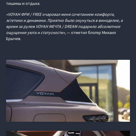
тишины и отдыха.
«VOYAH ФРИ / FREE очаровал меня сочетанием комфорта,
эстетики и динамики. Приятно было окунуться в виноделие, а
время за рулем VOYAH МЕЧТА / DREAM подарило абсолютное
ощущение уюта и статусности»,
— отметил блогер Михаил
Брычев.