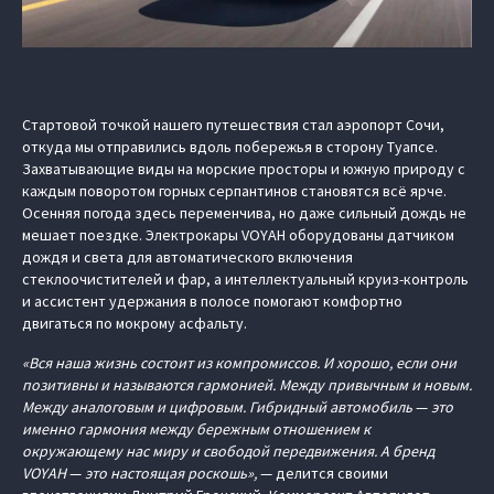
Стартовой точкой нашего путешествия стал аэропорт Сочи,
откуда мы отправились вдоль побережья в сторону Туапсе.
Захватывающие виды на морские просторы и южную природу с
каждым поворотом горных серпантинов становятся всё ярче.
Осенняя погода здесь переменчива, но даже сильный дождь не
мешает поездке. Электрокары VOYAH оборудованы датчиком
дождя и света для автоматического включения
стеклоочистителей и фар, а интеллектуальный круиз-контроль
и ассистент удержания в полосе помогают комфортно
двигаться по мокрому асфальту.
«Вся наша жизнь состоит из компромиссов. И хорошо, если они
позитивны и называются гармонией. Между привычным и новым.
Между аналоговым и цифровым. Гибридный автомобиль
—
это
именно гармония между бережным отношением к
окружающему нас миру и свободой передвижения. А бренд
VOYAH
—
это настоящая роскошь»,
— делится своими