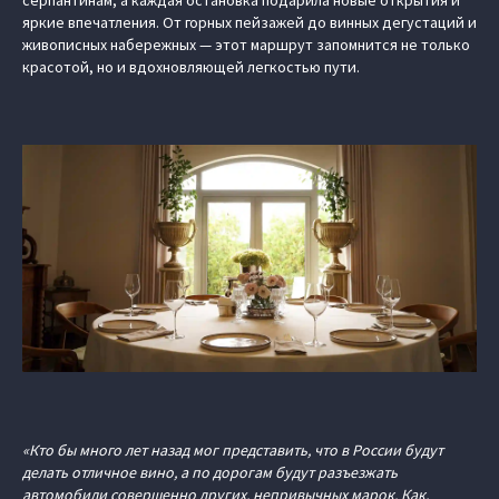
серпантинам, а каждая остановка подарила новые открытия и
яркие впечатления. От горных пейзажей до винных дегустаций и
живописных набережных — этот маршрут запомнится не только
красотой, но и вдохновляющей легкостью пути.
«Кто бы много лет назад мог представить, что в России будут
делать отличное вино, а по дорогам будут разъезжать
автомобили совершенно других, непривычных марок. Как,