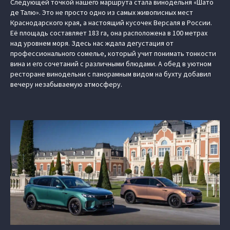
Следующей точкой нашего маршрута стала винодельня «Шато
де Талю». Это не просто одно из самых живописных мест
Краснодарского края, а настоящий кусочек Версаля в России.
Её площадь составляет 183 га, она расположена в 100 метрах
над уровнем моря. Здесь нас ждала дегустация от
профессионального сомелье, который учит понимать тонкости
вина и его сочетаний с различными блюдами. А обед в уютном
ресторане винодельни с панорамным видом на бухту добавил
вечеру незабываемую атмосферу.