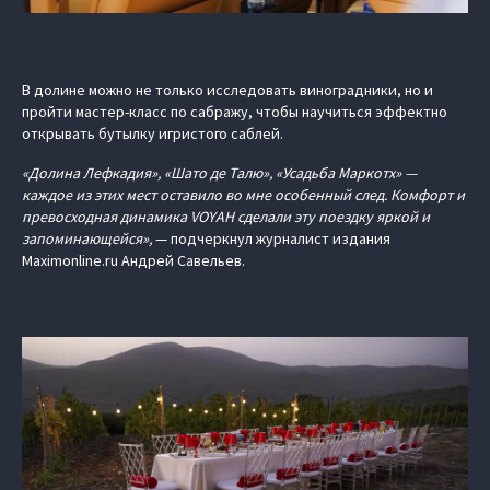
В долине можно не только исследовать виноградники, но и
пройти мастер-класс по сабражу, чтобы научиться эффектно
открывать бутылку игристого саблей.
«Долина Лефкадия», «Шато де Талю», «Усадьба Маркотх» —
каждое из этих мест оставило во мне особенный след. Комфорт и
превосходная динамика VOYAH сделали эту поездку яркой и
запоминающейся»,
— подчеркнул журналист издания
Maximonline.ru Андрей Савельев.