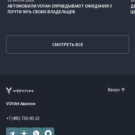
АВТОМОБИЛИ VOYAH ОПРАВДЫВАЮТ ОЖИДАНИЯ У
Д
ПОЧТИ 90% СВОИХ ВЛАДЕЛЬЦЕВ
Ц
СМОТРЕТЬ ВСЕ
Вверх
VOYAH Авилон
+7 (495) 730-00-22