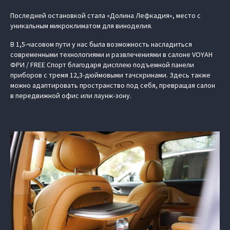
Последней остановкой стала «Долина Лефкадия», место с
уникальным микроклиматом для виноделия.
В 1,5-часовом пути у нас была возможность насладиться
современными технологиями и развлечениями в салоне VOYAH
ФРИ / FREE Спорт благодаря дисплею подъемной панели
приборов с тремя 12,3-дюймовыми тачскринами. Здесь также
можно адаптировать пространство под себя, превращая салон
в передвижной офис или лаунж-зону.