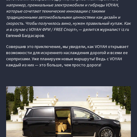
например, премиальные электромобили и гибриды VOYAH,
которые сочетают технические инновации с такими
традиционными автомобильными ценностями как дизайн и
скорость. Чтобы получилось вино, нужен правильный купаж. Как
и в случае с VOYAH ФРИ / FREE Спорт»,
— делится журналист iz.ru
Евгений Багдасаров.
Совершив это приключение, мы увидели, как VOYAH открывает
возможности для искреннего наслаждения дорогой и всеми ее
сюрпризами. Уже планируем новые маршруты! Ведь с VOYAH
каждый из них — это больше, чем просто дорога!