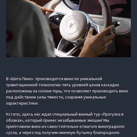
В «Шато Пино» производится вино по уникальной
гравитационной технологии: пять уровней цехов каскадно
расположены на склоне горы, что позволяет производить вино
под действием силы тяжести, сохраняя уникальные
характеристики.
Кстати, здесь нас ждал специальный винный тур «Прогулка в
облаках», который принес незабываемые эмоции! Мы
приготовили вино из самостоятельно отжатого виноградного
сусла, а через год получим именную бутылку благородного