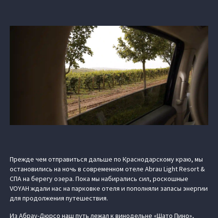
Прежде чем отправиться дальше по Краснодарскому краю, мы
остановились на ночь в современном отеле Abrau Light Resort &
СПА на берегу озера. Пока мы набирались сил, роскошные
VOYAH ждали нас на парковке отеля и пополняли запасы энергии
для продолжения путешествия.
Из Абрау-Дюрсо наш путь лежал к винодельне «Шато Пино»,