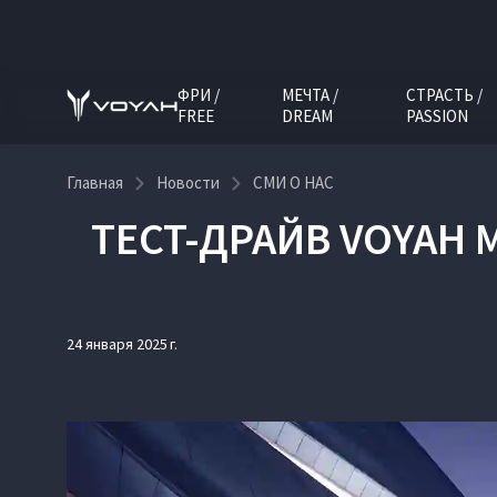
ФРИ /
МЕЧТА /
СТРАСТЬ /
FREE
DREAM
PASSION
Главная
Новости
СМИ О НАС
ТЕСТ-ДРАЙВ VOYAH 
24 января 2025 г.