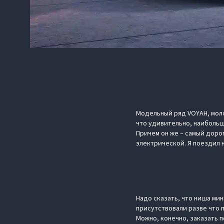
Модельный ряд VOYAH, моло
что удивительно, наибольш
Причем он же – самый дорог
электрической. Я поездил 
Надо сказать, что ниша мин
присутствовали разве что п
Можно, конечно, заказать п