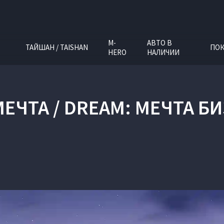
M-
АВТО В
ТАЙШАН / TAISHAN
ПОК
HERO
НАЛИЧИИ
МЕЧТА / DREAM: МЕЧТА 