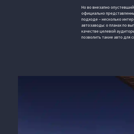
Но во внезапно опустевший
официально представленных 
подходе – несколько интере
автозаводы: о планах по в
качестве целевой аудитори
позволить такие авто для 