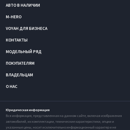
АВТО В НАЛИЧИИ
M-HERO
VOYAH ДЛЯ БИЗНЕСА
КОНТАКТЫ
МОДЕЛЬНЫЙ РЯД
ПОКУПАТЕЛЯМ
ВЛАДЕЛЬЦАМ
О НАС
Юридическая информация
Вся информация, представленная на данном сайте, включая изображения
автомобилей, их комплектации, технические характеристики, опции и
указанные цены, носит исключительно информационный характер и не