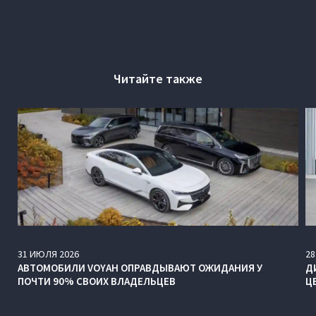
Читайте также
31
ИЮЛЯ
2026
28
АВТОМОБИЛИ VOYAH ОПРАВДЫВАЮТ ОЖИДАНИЯ У
Д
ПОЧТИ 90% СВОИХ ВЛАДЕЛЬЦЕВ
Ц