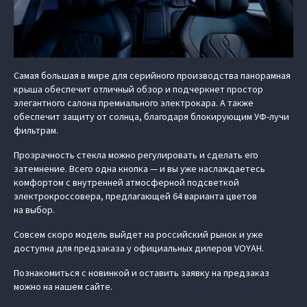
Самая большая в мире для серийного производства панорамная
крыша обеспечит отличный обзор и подчеркнет простор
элегантного салона премиального электрокара. А также
обеспечит защиту от солнца, благодаря блокирующим УФ-лучи
фильтрам.
Прозрачность стекла можно регулировать и сделать его
затемнение. Всего одна кнопка — и вы уже наслаждаетесь
комфортом с внутренней атмосферной подсветкой
электрокроссовера, предлагающей 64 варианта цветов
на выбор.
Совсем скоро модель выйдет на российский рынок и уже
доступна для предзаказа у официальных дилеров VOYAH.
Познакомиться с новинкой и оставить заявку на предзаказ
можно на нашем сайте.