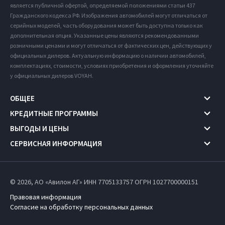
является публичной офертой, определяемой положениями статьи 437
Гражданского кодекса РФ. Изображения автомобилей могут отличаться от
серийных моделей, часть оборудования может быть доступна только как
дополнительная опция. Указанные цены являются рекомендованными
розничными ценами и могут отличаться от фактических цен, действующих у
официальных дилеров. Актуальную информацию о наличии автомобилей,
комплектациях, стоимости, условиях приобретения и оформления уточняйте
у официальных дилеров VOYAH.
ОБЩЕЕ
КРЕДИТНЫЕ ПРОГРАММЫ
ВЫГОДЫ И ЦЕНЫ
СЕРВИСНАЯ ИНФОРМАЦИЯ
© 2026, АО «Авилон АГ» ИНН 7705133757
ОГРН 1027700000151
Правовая информация
Согласие на обработку персональных данных