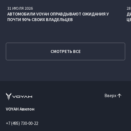
31
ИЮЛЯ
2026
28
АВТОМОБИЛИ VOYAH ОПРАВДЫВАЮТ ОЖИДАНИЯ У
Д
ПОЧТИ 90% СВОИХ ВЛАДЕЛЬЦЕВ
Ц
СМОТРЕТЬ ВСЕ
Вверх
VOYAH Авилон
+7 (495) 730-00-22