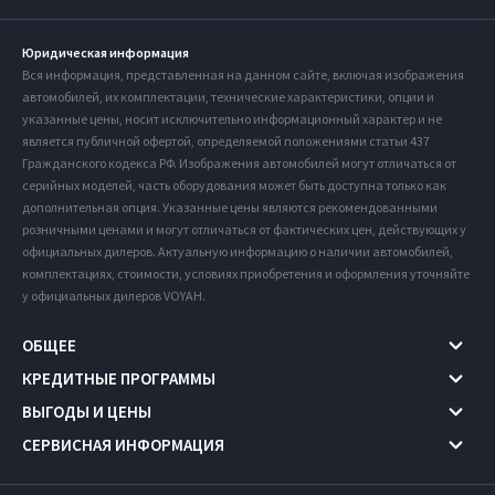
Юридическая информация
Вся информация, представленная на данном сайте, включая изображения
автомобилей, их комплектации, технические характеристики, опции и
указанные цены, носит исключительно информационный характер и не
является публичной офертой, определяемой положениями статьи 437
Гражданского кодекса РФ. Изображения автомобилей могут отличаться от
серийных моделей, часть оборудования может быть доступна только как
дополнительная опция. Указанные цены являются рекомендованными
розничными ценами и могут отличаться от фактических цен, действующих у
официальных дилеров. Актуальную информацию о наличии автомобилей,
комплектациях, стоимости, условиях приобретения и оформления уточняйте
у официальных дилеров VOYAH.
ОБЩЕЕ
КРЕДИТНЫЕ ПРОГРАММЫ
ВЫГОДЫ И ЦЕНЫ
СЕРВИСНАЯ ИНФОРМАЦИЯ