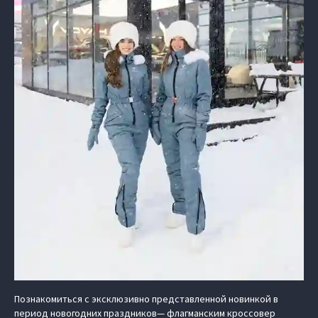
Познакомиться с эксклюзивно представленной новинкой в
период новогодних праздников— флагманским кроссовер