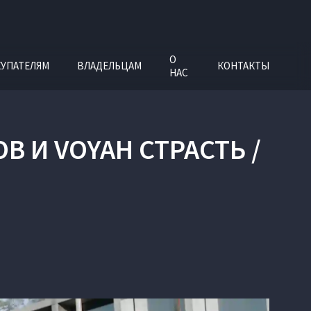
О
УПАТЕЛЯМ
ВЛАДЕЛЬЦАМ
КОНТАКТЫ
НАС
 И VOYAH СТРАСТЬ /