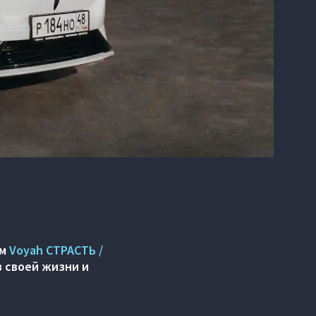
ом
Voyah СТРАСТЬ /
в своей жизни и