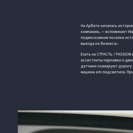
На Арбате началась истори
компанию, — вспоминает Ма
подмосковном поселке исто
выхода из бизнеса».
Ехать на СТРАСТЬ / PASSIO
ассистенты парковки и дви
датчики сканируют дорогу 
машина его подсветила. При