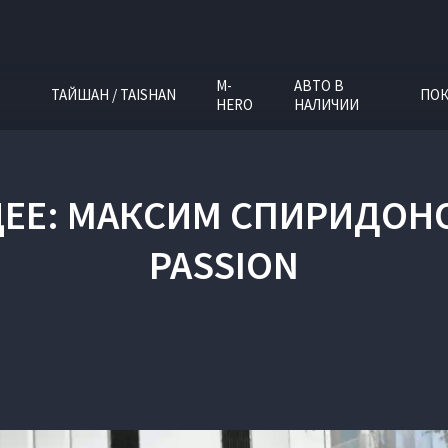
M-
АВТО В
ТАЙШАН / TAISHAN
ПОК
HERO
НАЛИЧИИ
ЕЕ: МАКСИМ СПИРИДОНОВ
PASSION