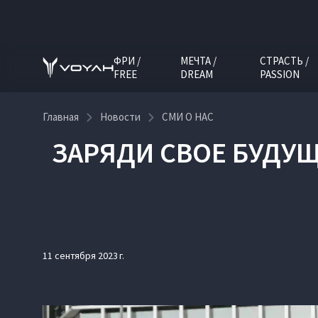
ФРИ /
МЕЧТА /
СТРАСТЬ /
FREE
DREAM
PASSION
Главная
Новости
СМИ О НАС
ЗАРЯДИ СВОЕ БУДУЩ
11 сентября 2023 г.