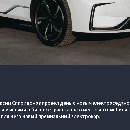
ксим Спиридонов провел день с новым электроседан
ся мыслями о бизнесе, рассказал о месте автомобиля 
 для него новый премиальный электрокар.