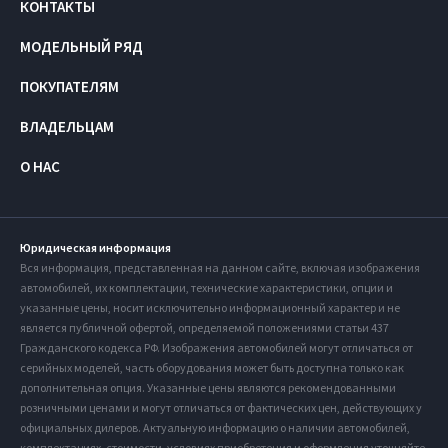
КОНТАКТЫ
МОДЕЛЬНЫЙ РЯД
ПОКУПАТЕЛЯМ
ВЛАДЕЛЬЦАМ
О НАС
Юридическая информация
Вся информация, представленная на данном сайте, включая изображения
автомобилей, их комплектации, технические характеристики, опции и
указанные цены, носит исключительно информационный характер и не
является публичной офертой, определяемой положениями статьи 437
Гражданского кодекса РФ. Изображения автомобилей могут отличаться от
серийных моделей, часть оборудования может быть доступна только как
дополнительная опция. Указанные цены являются рекомендованными
розничными ценами и могут отличаться от фактических цен, действующих у
официальных дилеров. Актуальную информацию о наличии автомобилей,
комплектациях, стоимости, условиях приобретения и оформления уточняйте