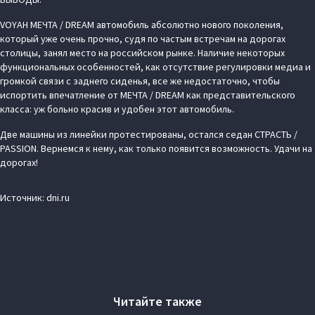
VOYAH МЕЧТА / DREAM автомобиль абсолютно нового поколения,
который уже очень прочно, судя по частым встречам на дорогах
столицы, занял место на российском рынке. Наличие некоторых
функциональных особенностей, как отсутствие регулировки медиа и
громкой связи с заднего сиденья, все же недостаточно, чтобы
испортить впечатление от МЕЧТА / DREAM как представительского
класса: уж больно красив и удобен этот автомобиль.
Две машины из линейки протестированы, остался седан СТРАСТЬ /
PASSION. Вернемся к нему, как только появится возможность. Удачи на
дорогах!
Источник: dni.ru
Читайте также