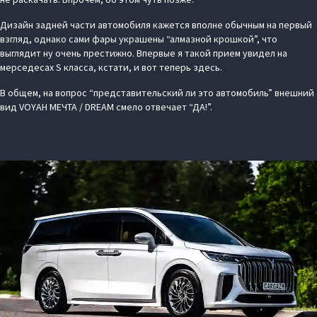
Дизайн задней части автомобиля кажется вполне обычным на первый
взгляд, однако сами фары украшены “алмазной крошкой”, что
выглядит ну очень престижно. Впервые я такой прием увидел на
мерседесах S класса, кстати, и вот теперь здесь.
В общем, на вопрос “представительский ли это автомобиль” внешний
вид VOYAH МЕЧТА / DREAM смело отвечает “ДА!”.