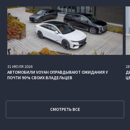
31
ИЮЛЯ
2026
28
АВТОМОБИЛИ VOYAH ОПРАВДЫВАЮТ ОЖИДАНИЯ У
Д
ПОЧТИ 90% СВОИХ ВЛАДЕЛЬЦЕВ
Ц
СМОТРЕТЬ ВСЕ