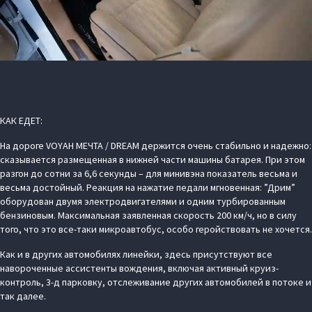
КАК ЕДЕТ:
На дороге VOYAH МЕЧТА / DREAM держится очень стабильно и надежно:
сказывается размещенная в нижней части машины батарея. При этом
разгон до сотни за 6,6 секунды – для минивэна показатель весьма и
весьма достойный. Реакция на нажатие педали мгновенная: ”Дрим”
оборудован двумя электродвигателями и одним турбированным
бензиновым. Максимальная заявленная скорость 200 км/ч, но в силу
того, что это все-таки микроавтобус, особо геройствовать не хочется.
Как и в других автомобилях линейки, здесь присутствуют все
навороченные ассистенты вождения, включая активный круиз-
контроль, 3-д парковку, отслеживание других автомобилей в потоке и
так далее.