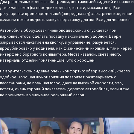
Два раздельных кресла с обогревом, вентиляцией сидений и спинок и
даже массажем (на передних креслах, кстати, массажа нет). Все
регулировки кроме продольной (вперед-назад) электрические, и при
желании можно поднять мягкую подставку для ног. Все для человека!
Автомобиль оборудован пневмоподвеской, и опускается при
парковке, чтобы сделать посадку максимально удобной. Двери
закрываются нажатием на кнопку, и управление, разумеется,
продублировано у водителя, как физическими кнопками, так и через
интерфейс бортового компьютера. Места навалом, света много,
материалы отделки приятнейшие. Это о хорошем.
На водительском сиденье очень комфортно: обзор высокий, кресло
удобное. Хорошая шумоизоляция позволяет разговаривать с
пассажирами, не повышая голос, даже на высокой скорости, что,
кстати, очень хороший показатель дорогого автомобиля, если даже
не принимать во внимание роскошный салон.