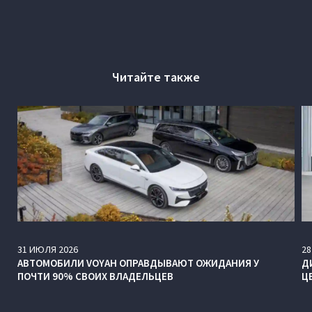
Читайте также
31
ИЮЛЯ
2026
28
АВТОМОБИЛИ VOYAH ОПРАВДЫВАЮТ ОЖИДАНИЯ У
Д
ПОЧТИ 90% СВОИХ ВЛАДЕЛЬЦЕВ
Ц