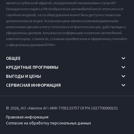
является публичной офертой, определяемой положениями статьи 437
Гражданского кодекса РФ. Изображения автомобилей могут отличаться от
серийных моделей, часть оборудования может быть доступна только как
дополнительная опция. Указанные цены являются рекомендованными
розничными ценами и могут отличаться от фактических цен, действующих у
официальных дилеров. Актуальную информацию о наличии автомобилей,
комплектациях, стоимости, условиях приобретения и оформления уточняйте
у официальных дилеров VOYAH.
ОБЩЕЕ
КРЕДИТНЫЕ ПРОГРАММЫ
ВЫГОДЫ И ЦЕНЫ
СЕРВИСНАЯ ИНФОРМАЦИЯ
© 2026, АО «Авилон АГ» ИНН 7705133757
ОГРН 1027700000151
Правовая информация
Согласие на обработку персональных данных