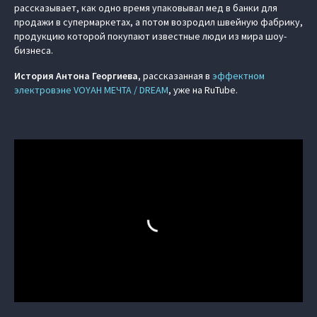
рассказывает, как одно время упаковывал мед в банки для
продажи в супермаркетах, а потом возродил швейную фабрику,
продукцию которой покупают известные люди из мира шоу-
бизнеса.
История Антона Георгиева
, рассказанная в
эффектном
электровэне VOYAH МЕЧТА / DREAM
, уже на RuTube.