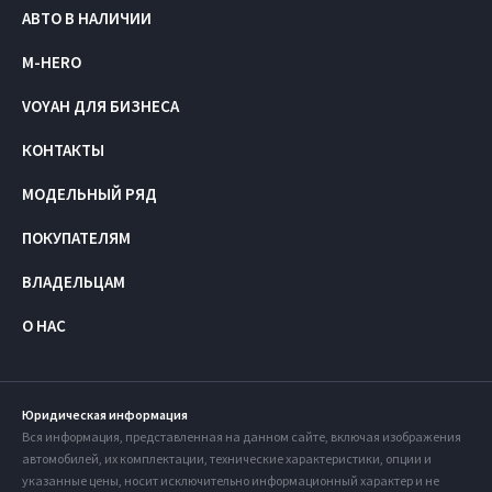
АВТО В НАЛИЧИИ
M-HERO
VOYAH ДЛЯ БИЗНЕСА
КОНТАКТЫ
МОДЕЛЬНЫЙ РЯД
ПОКУПАТЕЛЯМ
ВЛАДЕЛЬЦАМ
О НАС
Юридическая информация
Вся информация, представленная на данном сайте, включая изображения
автомобилей, их комплектации, технические характеристики, опции и
указанные цены, носит исключительно информационный характер и не