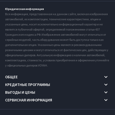
Юридическая информация
Вся информация, представленная на данном сайте, включая изображения
автомобилей, их комплектации, технические характеристики, опции и
указанные цены, носит исключительно информационный характер и не
является публичной офертой, определяемой положениями статьи 437
Гражданского кодекса РФ. Изображения автомобилей могут отличаться от
серийных моделей, часть оборудования может быть доступна только как
дополнительная опция. Указанные цены являются рекомендованными
розничными ценами и могут отличаться от фактических цен, действующих у
официальных дилеров. Актуальную информацию о наличии автомобилей,
комплектациях, стоимости, условиях приобретения и оформления уточняйте
у официальных дилеров VOYAH.
ОБЩЕЕ
КРЕДИТНЫЕ ПРОГРАММЫ
ВЫГОДЫ И ЦЕНЫ
СЕРВИСНАЯ ИНФОРМАЦИЯ