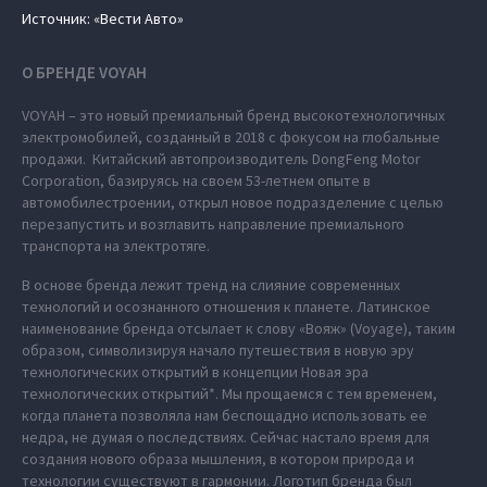
Источник: «Вести Авто»
О БРЕНДЕ VOYAH
VOYAH – это новый премиальный бренд высокотехнологичных
электромобилей, созданный в 2018 с фокусом на глобальные
продажи. Китайский автопроизводитель DongFeng Motor
Corporation, базируясь на своем 53-летнем опыте в
автомобилестроении, открыл новое подразделение с целью
перезапустить и возглавить направление премиального
транспорта на электротяге.
В основе бренда лежит тренд на слияние современных
технологий и осознанного отношения к планете. Латинское
наименование бренда отсылает к слову «Вояж» (Voyage), таким
образом, символизируя начало путешествия в новую эру
технологических открытий в концепции Новая эра
технологических открытий*. Мы прощаемся с тем временем,
когда планета позволяла нам беспощадно использовать ее
недра, не думая о последствиях. Сейчас настало время для
создания нового образа мышления, в котором природа и
технологии существуют в гармонии. Логотип бренда был