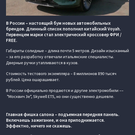
В России – настоящий бум новых автомобильных
брендов. Длинный список пополнил китайский Voyah.
Первенцем марки стал электрический кроссовер ФРИ /
FREE.
Габариты солидные – длина почти 5 метров. Дизайн изысканный
– за его разработку отвечали итальянские специалисты.
Дверные ручки утапливаются в кузов.
Стоимость тестового экземпляра – 8 миллионов 890 тысяч
рублей. Цена ошарашивает.
В России официально продаются и другие электромобили ––
"Москвич 3е", Skywell ET5, но они существенно дешевле.
Главная фишка салона – подъемная передняя панель.
Включаешь зажигание, и она приподнимается.
Эффектно, ничего не скажешь.