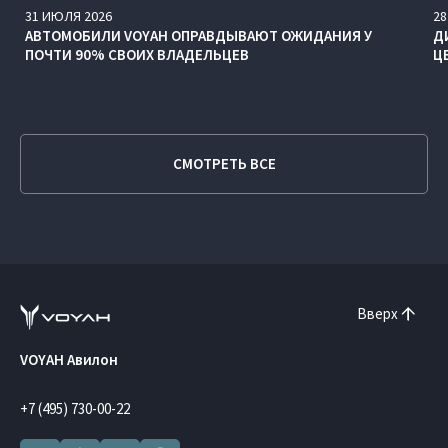
31
ИЮЛЯ
2026
28
АВТОМОБИЛИ VOYAH ОПРАВДЫВАЮТ ОЖИДАНИЯ У
Д
ПОЧТИ 90% СВОИХ ВЛАДЕЛЬЦЕВ
Ц
СМОТРЕТЬ ВСЕ
Вверх
VOYAH Авилон
+7 (495) 730-00-22