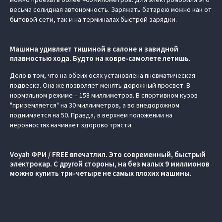
весьма солидная автономность. Заряжать батарею можно как от
бытовой сети, так и на терминалах быстрой зарядки.
Машина удивляет тишиной в салоне и завидной
плавностью хода. Будто на ковре-самолете летишь.
Дело в том, что на обеих осях установлена пневматическая
подвеска. Она же позволяет менять дорожный просвет. В
нормальном режиме – 158 миллиметров. В спортивном кузов
"приземляется" на 30 миллиметров, а во внедорожном
поднимается на 50. Правда, в верхнем положении на
неровностях начинает здорово трясти.
Voyah ФРИ / FREE впечатлил. Это современный, быстрый
электрокар. С другой стороны, на без малых 9 миллионов
можно купить три-четыре не самых плохих машины.