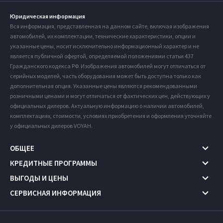
Юридическая информация
Вся информация, представленная на данном сайте, включая изображения
автомобилей, их комплектации, технические характеристики, опции и
указанные цены, носит исключительно информационный характер и не
является публичной офертой, определяемой положениями статьи 437
Гражданского кодекса РФ. Изображения автомобилей могут отличаться от
серийных моделей, часть оборудования может быть доступна только как
дополнительная опция. Указанные цены являются рекомендованными
розничными ценами и могут отличаться от фактических цен, действующих у
официальных дилеров. Актуальную информацию о наличии автомобилей,
комплектациях, стоимости, условиях приобретения и оформления уточняйте
у официальных дилеров VOYAH.
ОБЩЕЕ
КРЕДИТНЫЕ ПРОГРАММЫ
ВЫГОДЫ И ЦЕНЫ
СЕРВИСНАЯ ИНФОРМАЦИЯ