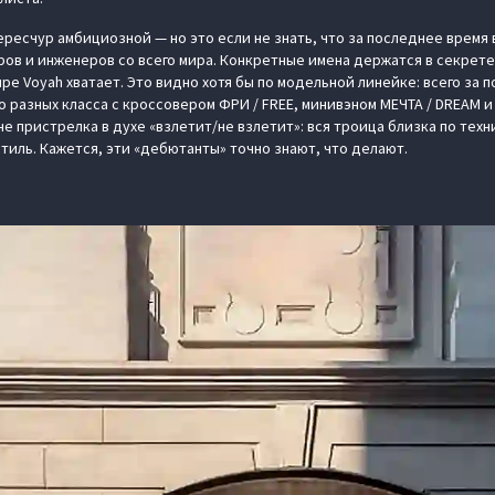
ересчур амбициозной — но это если не знать, что за последнее время
ов и инженеров со всего мира. Конкретные имена держатся в секрете,
е Voyah хватает. Это видно хотя бы по модельной линейке: всего за п
 разных класса с кроссовером ФРИ / FREE, минивэном МЕЧТА / DREAM и
не пристрелка в духе «взлетит/не взлетит»: вся троица близка по тех
тиль. Кажется, эти «дебютанты» точно знают, что делают.