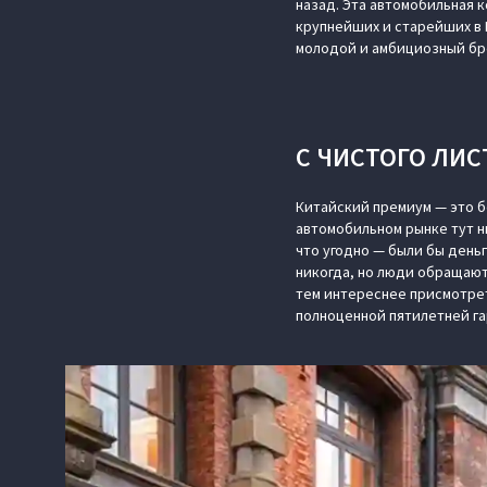
назад. Эта автомобильная 
крупнейших и старейших в 
молодой и амбициозный бр
С ЧИСТОГО ЛИС
Китайский премиум — это б
автомобильном рынке тут н
что угодно — были бы деньг
никогда, но люди обращают
тем интереснее присмотрет
полноценной пятилетней г