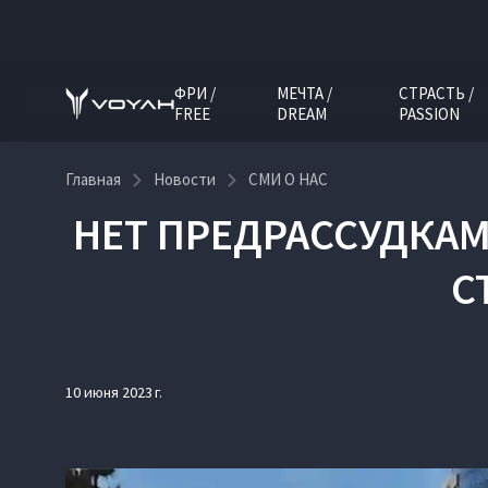
ФРИ /
МЕЧТА /
СТРАСТЬ /
FREE
DREAM
PASSION
Главная
Новости
СМИ О НАС
НЕТ ПРЕДРАССУДКАМ
С
10 июня 2023 г.