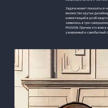
Задача может показаться ч
множество крутых дизайнер
компетенций в штаб-квартир
заявилась в три совершенно
PASSION. Причем это вовсе 
узнаваемый и самобытный с