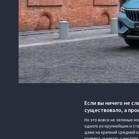
Если вы ничего не сл
существовало, а про
Но это вовсе не зеленые н
одного из крупнейших и ста
даже на крепкий средний к
полвека, и начать с чистого