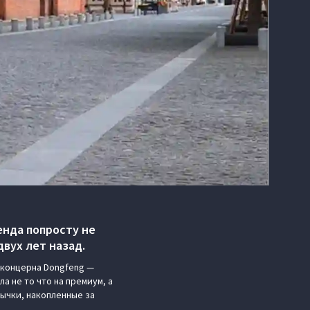
енда попросту не
вух лет назад.
 концерна Dongfeng —
а не то что на премиум, а
ычки, накопленные за