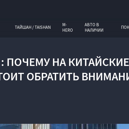
M-
АВТО В
ТАЙШАН / TAISHAN
ПОК
HERO
НАЛИЧИИ
: ПОЧЕМУ НА КИТАЙСКИ
ТОИТ ОБРАТИТЬ ВНИМАН