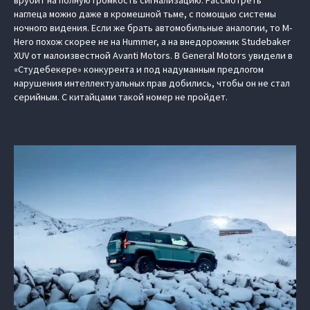
наглеца можно даже в кромешной тьме, с помощью системы
ночного видения. Если же брать автомобильные аналогии, то M-
Hero похож скорее не на Hummer, а на внедорожник Studebaker
XUV от малоизвестной Avanti Motors. В General Motors увидели в
«Студебекере» конкурента и под надуманным предлогом
нарушения интеллектуальных прав добились, чтобы он не стал
серийным. С китайцами такой номер не пройдет.