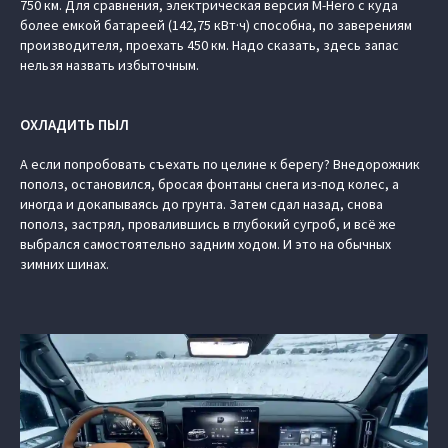
750 км. Для сравнения, электрическая версия M-Hero с куда
более емкой батареей (142,75 кВт·ч) способна, по заверениям
производителя, проехать 450 км. Надо сказать, здесь запас
нельзя назвать избыточным.
ОХЛАДИТЬ ПЫЛ
А если попробовать съехать по целине к берегу? Внедорожник
пополз, остановился, бросая фонтаны снега из-под колес, а
иногда и докапываясь до грунта. Затем сдал назад, снова
пополз, застрял, провалившись в глубокий сугроб, и всё же
выбрался самостоятельно задним ходом. И это на обычных
зимних шинах.