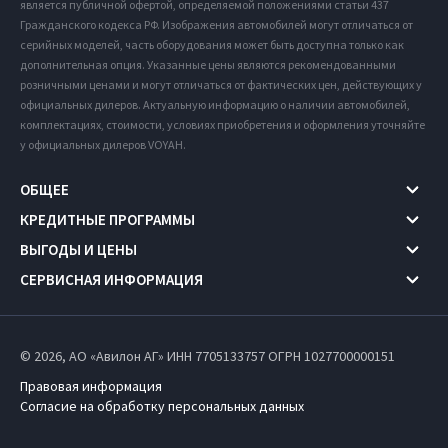
является публичной офертой, определяемой положениями статьи 437
Гражданского кодекса РФ. Изображения автомобилей могут отличаться от
серийных моделей, часть оборудования может быть доступна только как
дополнительная опция. Указанные цены являются рекомендованными
розничными ценами и могут отличаться от фактических цен, действующих у
официальных дилеров. Актуальную информацию о наличии автомобилей,
комплектациях, стоимости, условиях приобретения и оформления уточняйте
у официальных дилеров VOYAH.
ОБЩЕЕ
КРЕДИТНЫЕ ПРОГРАММЫ
ВЫГОДЫ И ЦЕНЫ
СЕРВИСНАЯ ИНФОРМАЦИЯ
© 2026, АО «Авилон АГ» ИНН 7705133757
ОГРН 1027700000151
Правовая информация
Согласие на обработку персональных данных