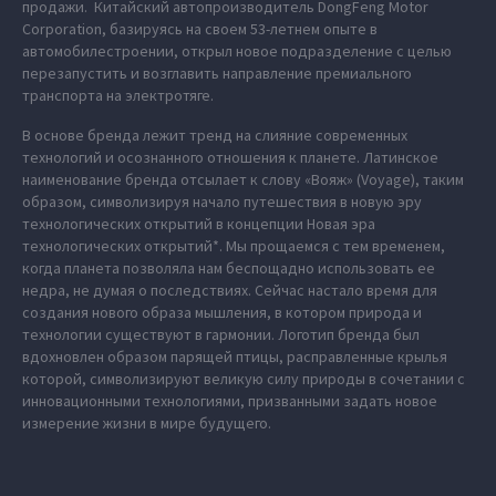
продажи. Китайский автопроизводитель DongFeng Motor
Corporation, базируясь на своем 53-летнем опыте в
автомобилестроении, открыл новое подразделение с целью
перезапустить и возглавить направление премиального
транспорта на электротяге.
В основе бренда лежит тренд на слияние современных
технологий и осознанного отношения к планете. Латинское
наименование бренда отсылает к слову «Вояж» (Voyage), таким
образом, символизируя начало путешествия в новую эру
технологических открытий в концепции Новая эра
технологических открытий*. Мы прощаемся с тем временем,
когда планета позволяла нам беспощадно использовать ее
недра, не думая о последствиях. Сейчас настало время для
создания нового образа мышления, в котором природа и
технологии существуют в гармонии. Логотип бренда был
вдохновлен образом парящей птицы, расправленные крылья
которой, символизируют великую силу природы в сочетании с
инновационными технологиями, призванными задать новое
измерение жизни в мире будущего.