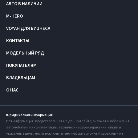
АВТО В НАЛИЧИИ
M-HERO
VOYAH ДЛЯ БИЗНЕСА
КОНТАКТЫ
МОДЕЛЬНЫЙ РЯД
ПОКУПАТЕЛЯМ
ВЛАДЕЛЬЦАМ
О НАС
Юридическая информация
Вся информация, представленная на данном сайте, включая изображения
автомобилей, их комплектации, технические характеристики, опции и
указанные цены, носит исключительно информационный характер и не