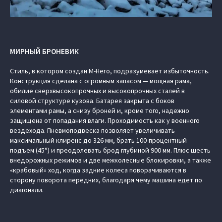
МИРНЫЙ БРОНЕВИК
Стиль, в котором создан M-Hero, подразумевает избыточность.
Конструкция сделана с огромным запасом — мощная рама,
обилие сверхвысокопрочных и высокопрочных сталей в
силовой структуре кузова. Батарея закрыта с боков
элементами рамы, а снизу броней и, кроме того, надежно
защищена от попадания влаги. Проходимость как у военного
вездехода. Пневмоподвеска позволяет увеличивать
максимальный клиренс до 326 мм, брать 100-процентный
подъем (45°) и преодолевать брод глубиной 900 мм. Плюс шесть
внедорожных режимов и две межколесные блокировки, а также
«крабовый» ход, когда задние колеса поворачиваются в
сторону поворота передних, благодаря чему машина едет по
диагонали.