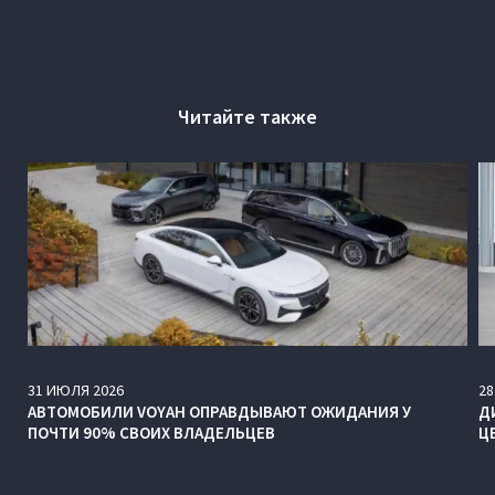
Читайте также
31
ИЮЛЯ
2026
28
АВТОМОБИЛИ VOYAH ОПРАВДЫВАЮТ ОЖИДАНИЯ У
Д
ПОЧТИ 90% СВОИХ ВЛАДЕЛЬЦЕВ
Ц