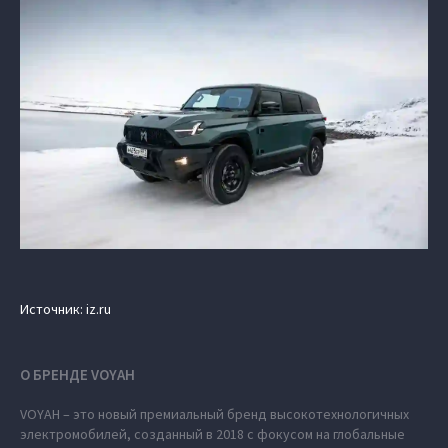
Источник: iz.ru
О БРЕНДЕ VOYAH
VOYAH – это новый премиальный бренд высокотехнологичных
электромобилей, созданный в 2018 с фокусом на глобальные