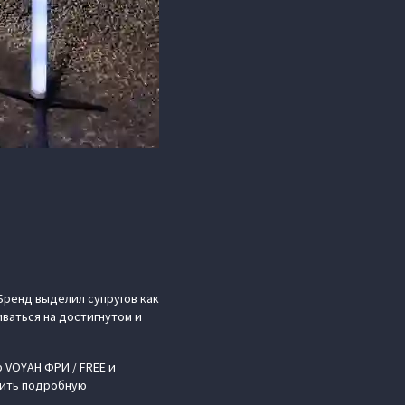
Бренд выделил супругов как
ваться на достигнутом и
 VOYAH ФРИ / FREE и
чить подробную