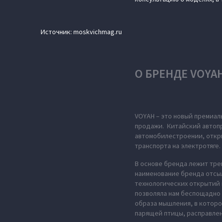
Источник: moskvichmag.ru
О БРЕНДЕ VOYA
VOYAH – это новый премиал
продажи. Китайский автопр
автомобилестроении, откры
транспорта на электротяге.
В основе бренда лежит тре
наименование бренда отсыл
технологических открытий 
позволяла нам беспощадно 
образа мышления, в которо
парящей птицы, расправле