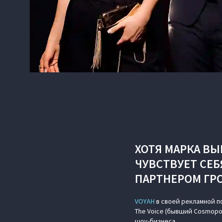
ХОТЯ МАРКА ВЫ
ЧУВСТВУЕТ СЕБ
ПАРТНЕРОМ ГР
VOYAH
в своей рекламной п
The Voice (бывший Cosmopol
шоу-бизнеса.