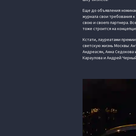
Еще до объявления номинан
журнала свои требования к
свою и своего партнера. В
тоже строится на концепци
Кстати, лауреатами премии
светскую жизнь Москвы: Ант
Андреасян, Анна Седокова 
Караулова и Андрей Черный