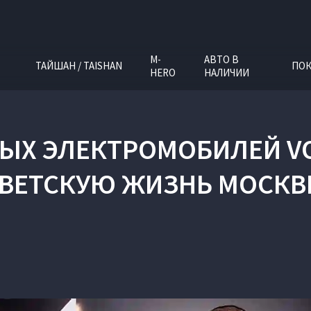
M-
АВТО В
ТАЙШАН / TAISHAN
ПОК
HERO
НАЛИЧИИ
ЫХ ЭЛЕКТРОМОБИЛЕЙ V
ВЕТСКУЮ ЖИЗНЬ МОСК