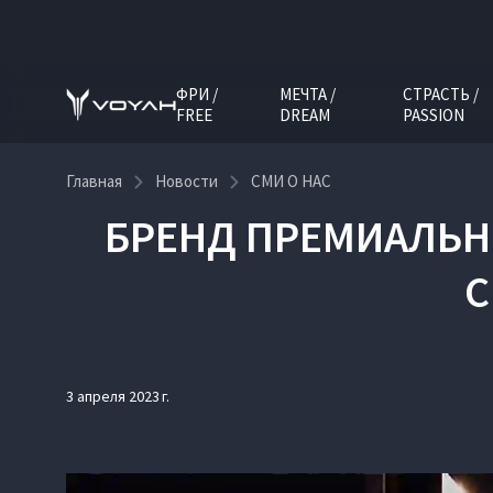
ФРИ /
МЕЧТА /
СТРАСТЬ /
FREE
DREAM
PASSION
Главная
Новости
СМИ О НАС
БРЕНД ПРЕМИАЛЬН
С
3 апреля 2023 г.