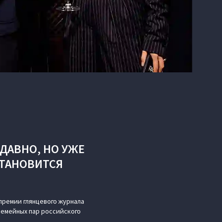
ДАВНО, НО УЖЕ
СТАНОВИТСЯ
премии глянцевого журнала
 семейных пар российского