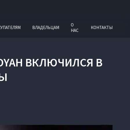
О
УПАТЕЛЯМ
ВЛАДЕЛЬЦАМ
КОНТАКТЫ
НАС
OYAH ВКЛЮЧИЛСЯ В
ВЫ